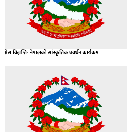
प्रेस विज्ञप्ति- नेपालको सांस्कृतिक प्रवर्धन कार्यक्रम