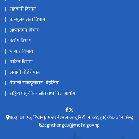
राहदानी विभाग
कन्सुलर सेवा विभाग
अध्यागमन विभाग
उद्योग विभाग
भन्सार विभाग
पर्यटन विभाग
लगानी बोर्ड नेपाल
नेपाली राजदूतावास, बेइजिङ
राष्ट्रिय प्राकृतिक स्रोत तथा वित्त आयोग
३०३, घर २०, टियान्फु एन्टरनेश्‍नल कम्युनिटी, नं ८८८, हाई-टेक जोन, छेन्दु
cgnchengdu@mofa.gov.np