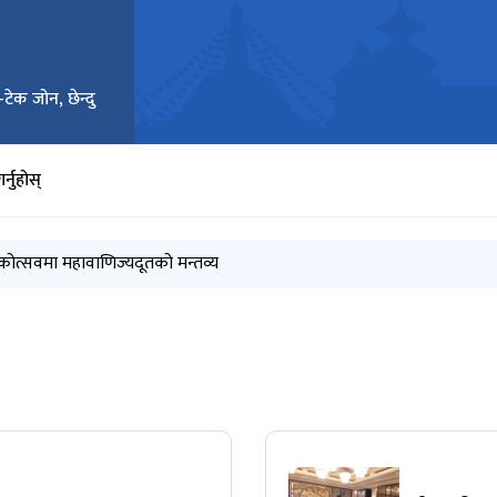
-टेक जोन, छेन्दु
र्नुहोस्
कोत्सवमा महावाणिज्यदूतको मन्तव्य